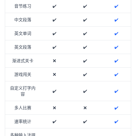
音节练习
✔️
✔️
✔️
中文段落
✔️
✔️
✔️
英文单词
✔️
✔️
✔️
英文段落
✔️
✔️
✔️
渐进式关卡
❌
✔️
✔️
游戏闯关
❌
✔️
✔️
自定义打字内
✔️
✔️
✔️
容
多人比赛
❌
❌
✔️
速率统计
✔️
✔️
✔️
多种输入法提