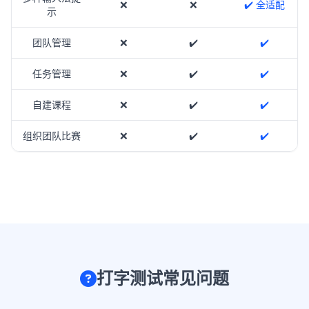
❌
❌
✔️ 全适配
示
团队管理
❌
✔️
✔️
任务管理
❌
✔️
✔️
自建课程
❌
✔️
✔️
组织团队比赛
❌
✔️
✔️
打字测试常见问题