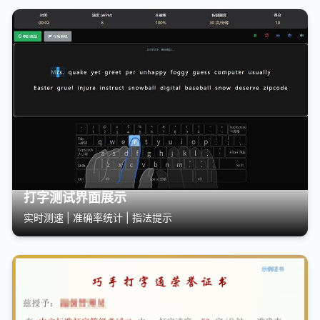
打字测试界面展示
实时测速 | 准确率统计 | 指法提示